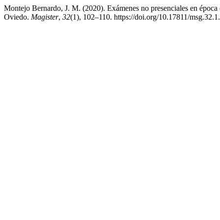
Montejo Bernardo, J. M. (2020). Exámenes no presenciales en época 
Oviedo.
Magister
,
32
(1), 102–110. https://doi.org/10.17811/msg.32.