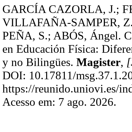
GARCÍA CAZORLA, J.; 
VILLAFAÑA-SAMPER, Z.
PEÑA, S.; ABÓS, Ángel. Con
en Educación Física: Difere
y no Bilingües.
Magister
,
[
DOI: 10.17811/msg.37.1.20
https://reunido.uniovi.es/
Acesso em: 7 ago. 2026.