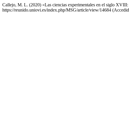
Callejo, M. L. (2020) «Las ciencias experimentales en el siglo XVII
https://reunido.uniovi.es/index.php/MSG/article/view/14684 (Accedid