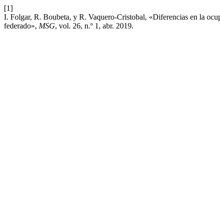
[1]
I. Folgar, R. Boubeta, y R. Vaquero-Cristobal, «Diferencias en la ocup
federado»,
MSG
, vol. 26, n.º 1, abr. 2019.