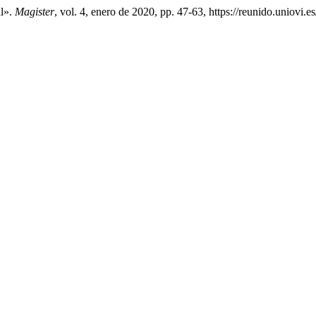
al».
Magister
, vol. 4, enero de 2020, pp. 47-63, https://reunido.uniovi