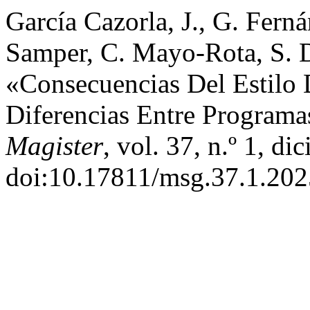
García Cazorla, J., G. Fern
Samper, C. Mayo-Rota, S. 
«Consecuencias Del Estilo 
Diferencias Entre Programas
Magister
, vol. 37, n.º 1, d
doi:10.17811/msg.37.1.202