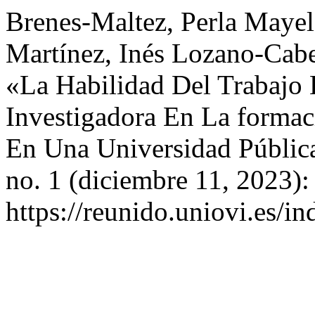
Brenes-Maltez, Perla Mayela
Martínez, Inés Lozano-Cabe
«La Habilidad Del Trabaj
Investigadora En La forma
En Una Universidad Públi
no. 1 (diciembre 11, 2023)
https://reunido.uniovi.es/