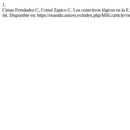
1.
Cimas Fernández C, Corral Zapico C. Los conectivos lógicos en la E
44. Disponible en: https://reunido.uniovi.es/index.php/MSG/article/v