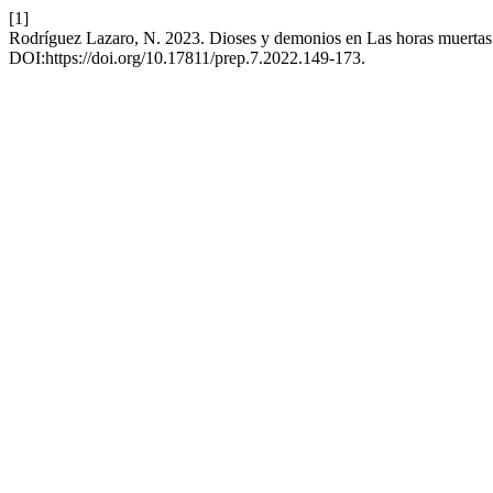
[1]
Rodríguez Lazaro, N. 2023. Dioses y demonios en Las horas muertas
DOI:https://doi.org/10.17811/prep.7.2022.149-173.