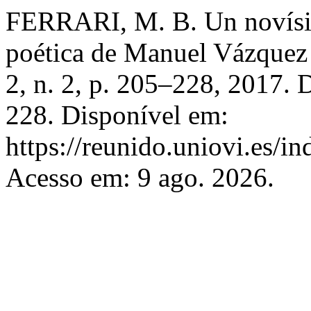
FERRARI, M. B. Un novísimo
poética de Manuel Vázque
2, n. 2, p. 205–228, 2017.
228. Disponível em:
https://reunido.uniovi.es/i
Acesso em: 9 ago. 2026.