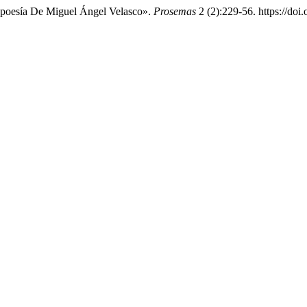
a poesía De Miguel Ángel Velasco».
Prosemas
2 (2):229-56. https://doi