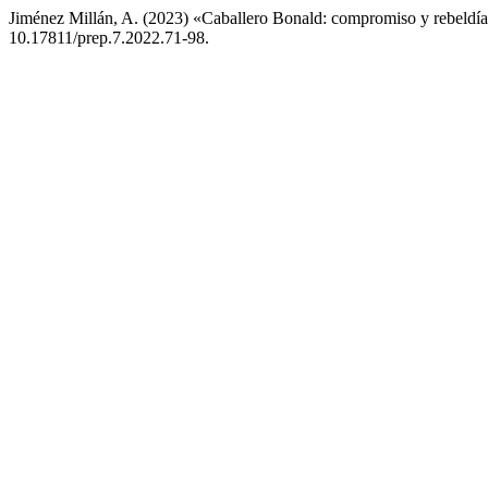
Jiménez Millán, A. (2023) «Caballero Bonald: compromiso y rebeldía 
10.17811/prep.7.2022.71-98.