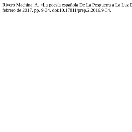
Rivero Machina, A. «La poesía española De La Posguerra a La Luz D
febrero de 2017, pp. 9-34, doi:10.17811/prep.2.2016.9-34.