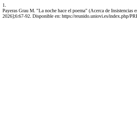
1.
Payeras Grau M. "La noche hace el poema" (Acerca de Insistencias en 
2026];6:67-92. Disponible en: https://reunido.uniovi.es/index.php/P