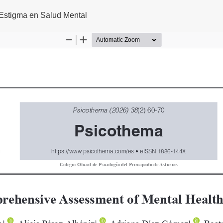
lo
Estigma en Salud Mental