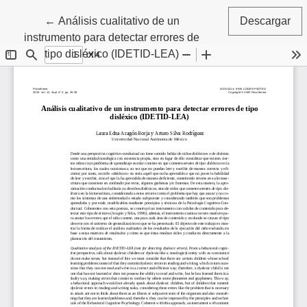
Volver a los detalles del artículo
←
Análisis cualitativo de un
Descargar
instrumento para detectar errores de
tipo disléxico (IDETID-LEA)