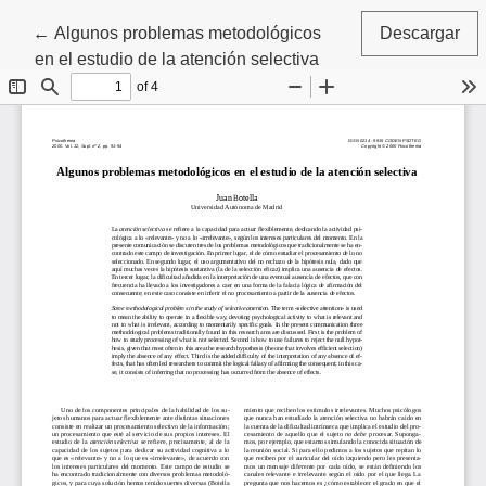
Volver a los detalles del artículo
←
Algunos problemas metodológicos
Descargar
en el estudio de la atención selectiva