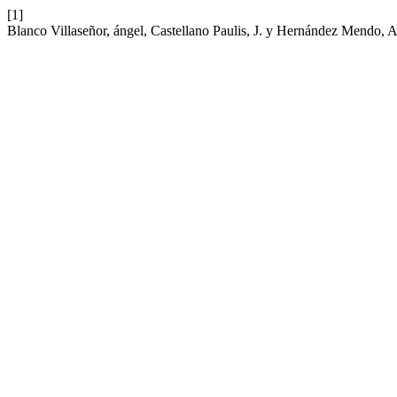
[1]
Blanco Villaseñor, ángel, Castellano Paulis, J. y Hernández Mendo, A.