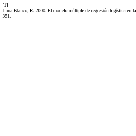
[1]
Luna Blanco, R. 2000. El modelo múltiple de regresión logística en l
351.