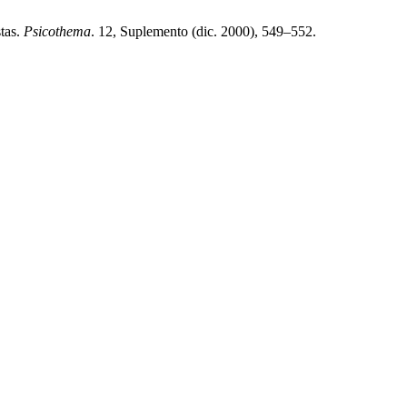
stas.
Psicothema
. 12, Suplemento (dic. 2000), 549–552.