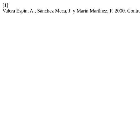
[1]
Valera Espín, A., Sánchez Meca, J. y Marín Martínez, F. 2000. Contras