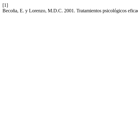
[1]
Becoña, E. y Lorenzo, M.D.C. 2001. Tratamientos psicológicos eficace