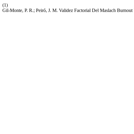
(1)
Gil-Monte, P. R.; Peiró, J. M. Validez Factorial Del Maslach Burno