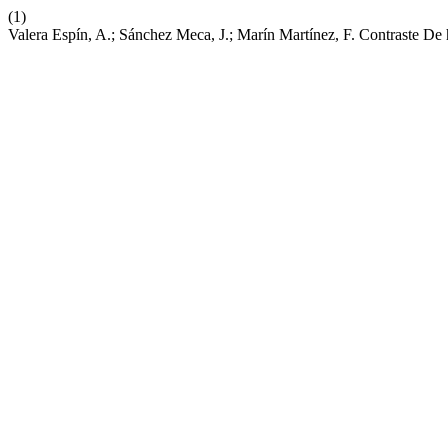
(1)
Valera Espín, A.; Sánchez Meca, J.; Marín Martínez, F. Contraste De h