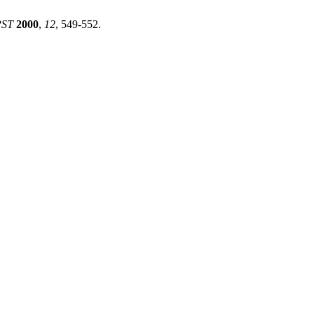
PST
2000
,
12
, 549-552.