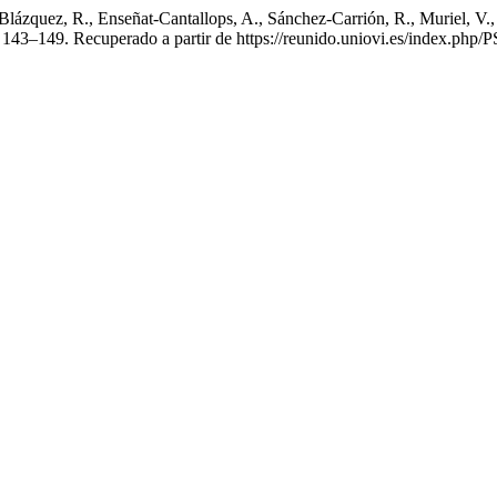
Blázquez, R., Enseñat-Cantallops, A., Sánchez-Carrión, R., Muriel, V.
143–149. Recuperado a partir de https://reunido.uniovi.es/index.php/P