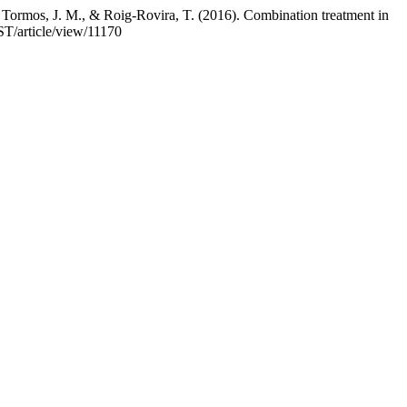
, Tormos, J. M., & Roig-Rovira, T. (2016). Combination treatment in
ST/article/view/11170