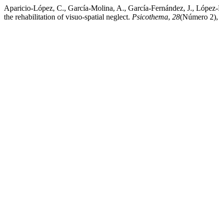
Aparicio-López, C., García-Molina, A., García-Fernández, J., López-
the rehabilitation of visuo-spatial neglect.
Psicothema
,
28
(Número 2), 