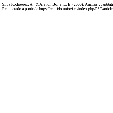
Silva Rodríguez, A., & Aragón Borja, L. E. (2000). Análisis cuantita
Recuperado a partir de https://reunido.uniovi.es/index.php/PST/articl