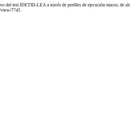
tivo del test IDETID-LEA a través de perfiles de ejecución macro, de a
e/view/7745