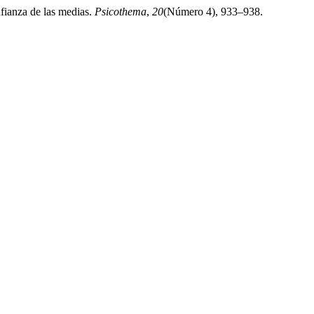
nfianza de las medias.
Psicothema
,
20
(Número 4), 933–938.