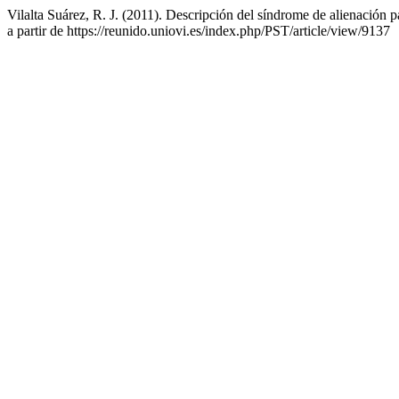
Vilalta Suárez, R. J. (2011). Descripción del síndrome de alienación 
a partir de https://reunido.uniovi.es/index.php/PST/article/view/9137