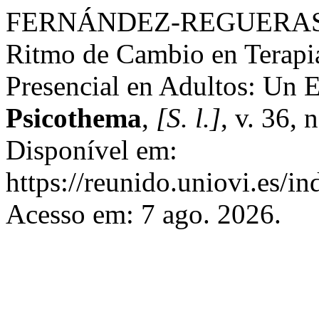
FERNÁNDEZ-REGUERAS, 
Ritmo de Cambio en Terapia
Presencial en Adultos: Un E
Psicothema
,
[S. l.]
, v. 36, 
Disponível em:
https://reunido.uniovi.es/i
Acesso em: 7 ago. 2026.