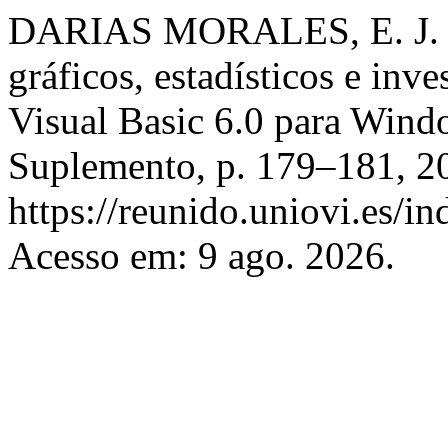
DARIAS MORALES, E. J. Mé
gráficos, estadísticos e inv
Visual Basic 6.0 para Win
Suplemento, p. 179–181, 2
https://reunido.uniovi.es/i
Acesso em: 9 ago. 2026.