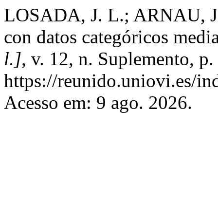
LOSADA, J. L.; ARNAU, J. 
con datos categóricos medi
l.]
, v. 12, n. Suplemento, 
https://reunido.uniovi.es/i
Acesso em: 9 ago. 2026.