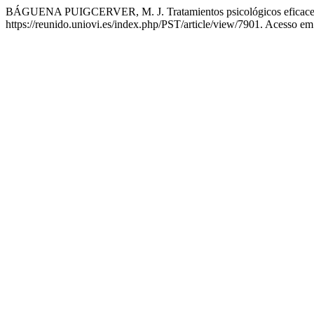
BÁGUENA PUIGCERVER, M. J. Tratamientos psicológicos eficaces pa
https://reunido.uniovi.es/index.php/PST/article/view/7901. Acesso em