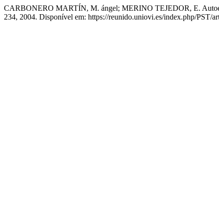
CARBONERO MARTÍN, M. ángel; MERINO TEJEDOR, E. Autoefica
234, 2004. Disponível em: https://reunido.uniovi.es/index.php/PST/ar