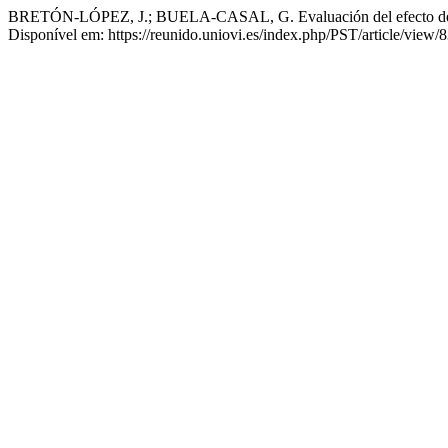
BRETÓN-LÓPEZ, J.; BUELA-CASAL, G. Evaluación del efecto de la
Disponível em: https://reunido.uniovi.es/index.php/PST/article/view/