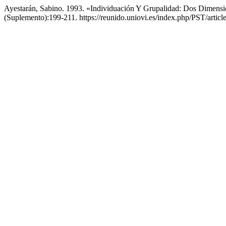
Ayestarán, Sabino. 1993. «Individuación Y Grupalidad: Dos Dimens
(Suplemento):199-211. https://reunido.uniovi.es/index.php/PST/articl