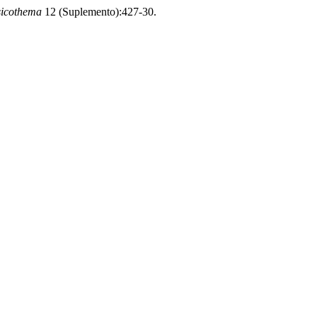
icothema
12 (Suplemento):427-30.