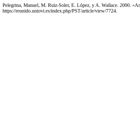
Pelegrina, Manuel, M. Ruiz-Soler, E. López, y A. Wallace. 2000. «
https://reunido.uniovi.es/index.php/PST/article/view/7724.