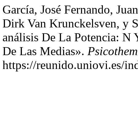
García, José Fernando, Juan
Dirk Van Krunckelsven, y 
análisis De La Potencia: N
De Las Medias».
Psicothe
https://reunido.uniovi.es/i