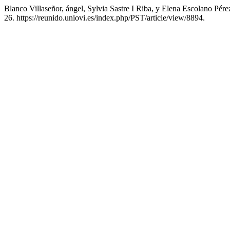
Blanco Villaseñor, ángel, Sylvia Sastre I Riba, y Elena Escolano Pé
26. https://reunido.uniovi.es/index.php/PST/article/view/8894.