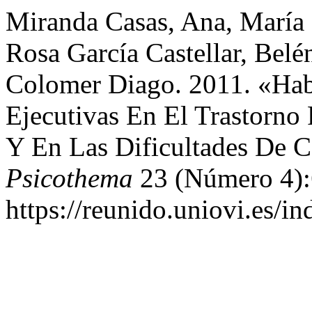
Miranda Casas, Ana, María
Rosa García Castellar, Belé
Colomer Diago. 2011. «Habi
Ejecutivas En El Trastorno
Y En Las Dificultades De 
Psicothema
23 (Número 4):
https://reunido.uniovi.es/i