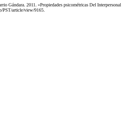
rrio Gándara. 2011. «Propiedades psicométricas Del Interpersonal
p/PST/article/view/9165.