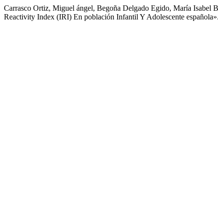
Carrasco Ortiz, Miguel ángel, Begoña Delgado Egido, María Isabel Ba
Reactivity Index (IRI) En población Infantil Y Adolescente española»