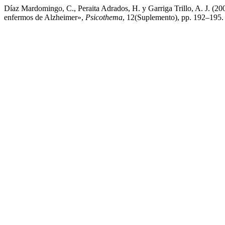
Díaz Mardomingo, C., Peraita Adrados, H. y Garriga Trillo, A. J. (20
enfermos de Alzheimer»,
Psicothema
, 12(Suplemento), pp. 192–195. 