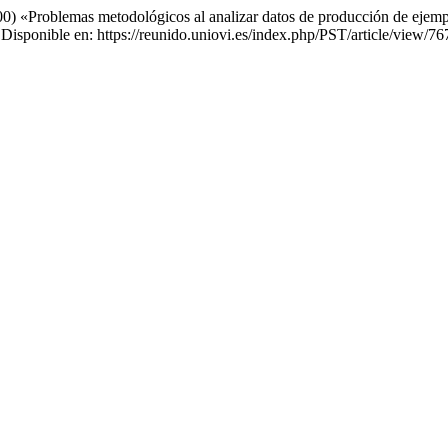
00) «Problemas metodológicos al analizar datos de producción de ejempl
Disponible en: https://reunido.uniovi.es/index.php/PST/article/view/7