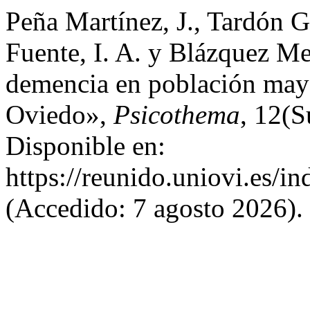
Peña Martínez, J., Tardón 
Fuente, I. A. y Blázquez Me
demencia en población mayo
Oviedo»,
Psicothema
, 12(S
Disponible en:
https://reunido.uniovi.es/i
(Accedido: 7 agosto 2026).