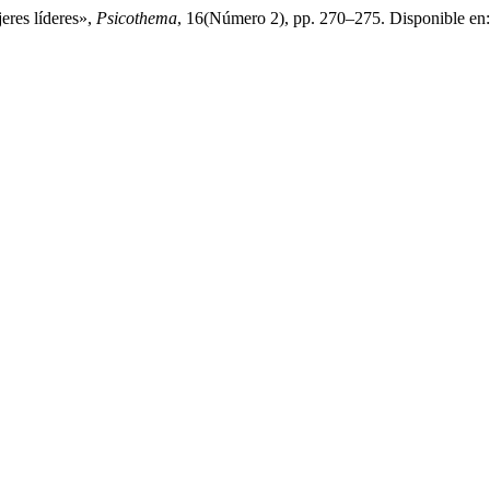
eres líderes»,
Psicothema
, 16(Número 2), pp. 270–275. Disponible en: 