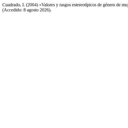
Cuadrado, I. (2004) «Valores y rasgos estereotípicos de género de muj
(Accedido: 8 agosto 2026).