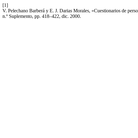
[1]
V. Pelechano Barberá y E. J. Darias Morales, «Cuestionarios de per
n.º Suplemento, pp. 418–422, dic. 2000.