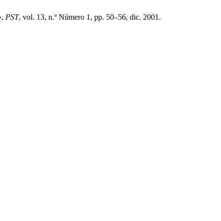
»,
PST
, vol. 13, n.º Número 1, pp. 50–56, dic. 2001.