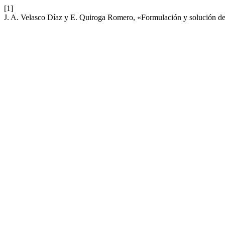
[1]
J. A. Velasco Díaz y E. Quiroga Romero, «Formulación y solución de