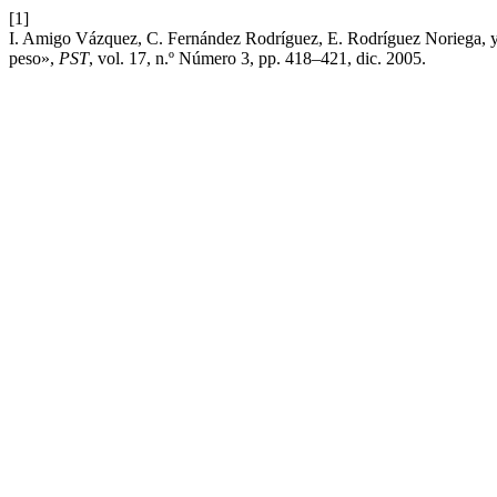
[1]
I. Amigo Vázquez, C. Fernández Rodríguez, E. Rodríguez Noriega, y A
peso»,
PST
, vol. 17, n.º Número 3, pp. 418–421, dic. 2005.