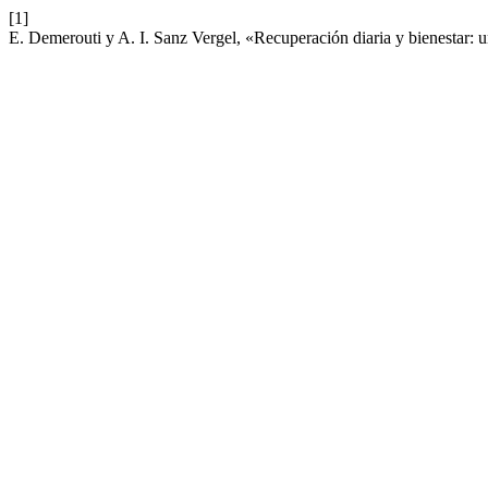
[1]
E. Demerouti y A. I. Sanz Vergel, «Recuperación diaria y bienestar: 