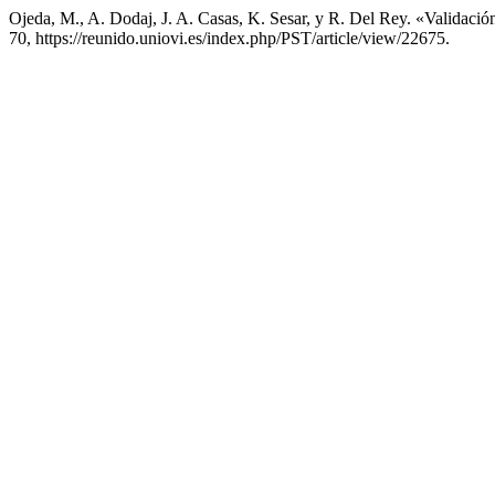
Ojeda, M., A. Dodaj, J. A. Casas, K. Sesar, y R. Del Rey. «Valida
70, https://reunido.uniovi.es/index.php/PST/article/view/22675.