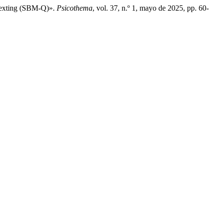
 Sexting (SBM-Q)».
Psicothema
, vol. 37, n.º 1, mayo de 2025, pp. 60-