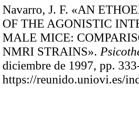
Navarro, J. F. «AN ET
OF THE AGONISTIC INT
MALE MICE: COMPARIS
NMRI STRAINS».
Psicot
diciembre de 1997, pp. 333
https://reunido.uniovi.es/i