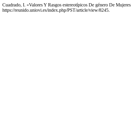
Cuadrado, I. «Valores Y Rasgos estereotípicos De género De Mujeres
https://reunido.uniovi.es/index.php/PST/article/view/8245.