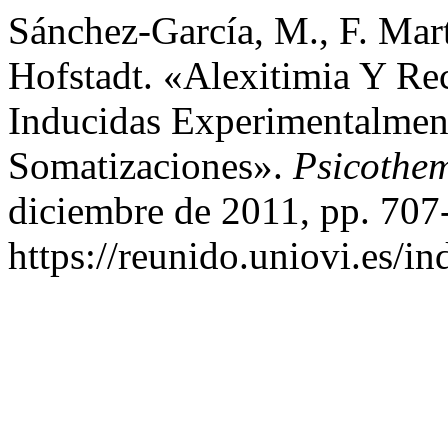
Sánchez-García, M., F. Mar
Hofstadt. «Alexitimia Y R
Inducidas Experimentalmen
Somatizaciones».
Psicothe
diciembre de 2011, pp. 707
https://reunido.uniovi.es/i